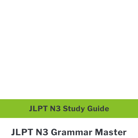
JLPT N3 Study Guide
JLPT N3 Grammar Master