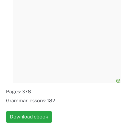
Pages: 378.
Grammar lessons: 182.
Download ebook