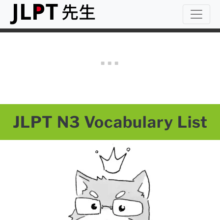
JLPT N3 Vocabulary List