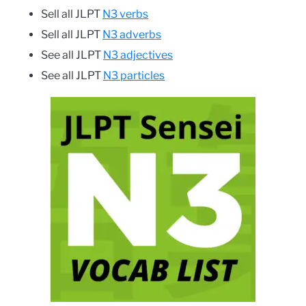
Sell all JLPT
N3 verbs
Sell all JLPT
N3 adverbs
See all JLPT
N3 adjectives
See all JLPT
N3 particles