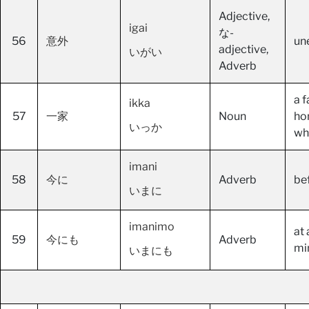
Adjective,
igai
な-
56
意外
un
adjective,
いがい
Adverb
a f
ikka
57
一家
Noun
ho
いっか
wh
imani
58
今に
Adverb
be
いまに
imanimo
at
59
今にも
Adverb
mi
いまにも