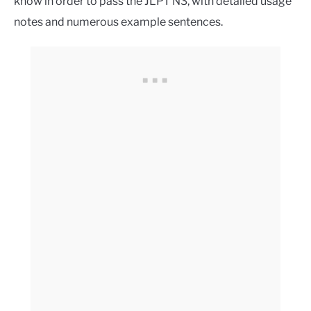
know in order to pass the JLPT N3, with detailed usage
notes and numerous example sentences.