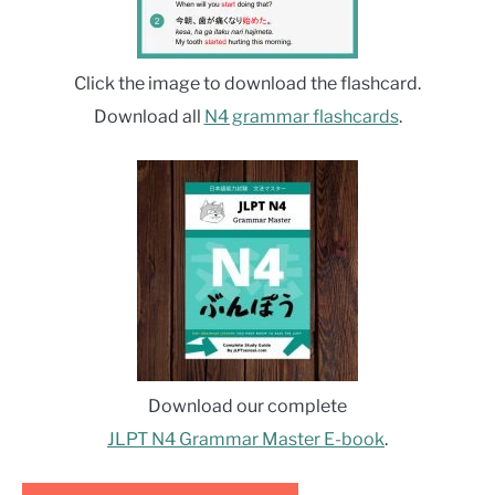
Click the image to download the flashcard.
Download all
N4 grammar flashcards
.
Download our complete
JLPT N4 Grammar Master E-book
.