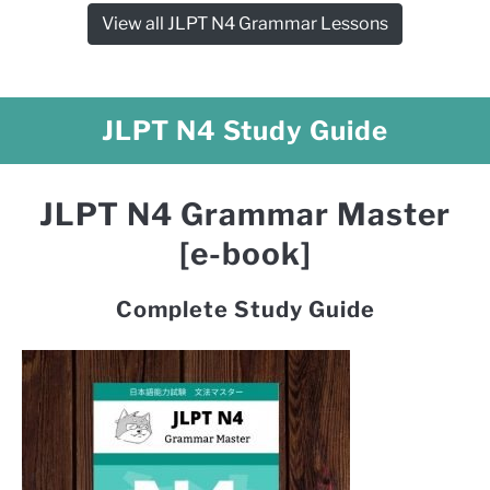
View all JLPT N4 Grammar Lessons
JLPT N4 Study Guide
JLPT N4 Grammar Master
[e-book]
Complete Study Guide