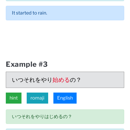
It started to rain.
Example #3
いつそれをやり
始める
の？
hint
romaji
English
いつそれをやりはじめるの？