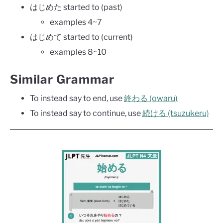
はじめた started to (past)
examples 4~7
はじめて started to (current)
examples 8~10
Similar Grammar
To instead say to end, use
終わる (owaru)
To instead say to continue, use
続ける (tsuzukeru)