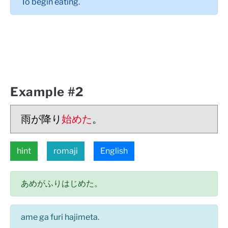
To begin eating.
Example #2
雨が降り
始めた
。
hint
romaji
English
あめがふりはじめた。
ame ga furi hajimeta.