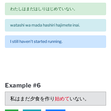
わたしはまだはしりはじめていない。
watashi wa mada hashiri hajimete inai.
I still haven't started running.
Example #6
私はまだ夕食を作り
始めて
いない。