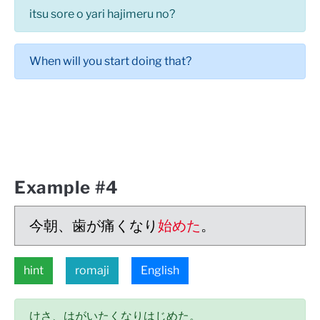
itsu sore o yari hajimeru no?
When will you start doing that?
Example #4
今朝、歯が痛くなり
始めた
。
hint
romaji
English
けさ、はがいたくなりはじめた。