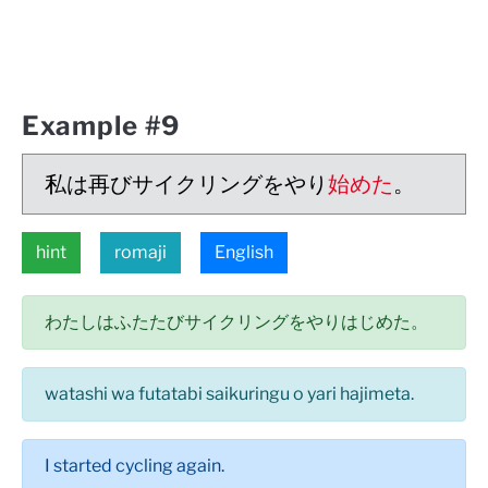
Example #9
私は再びサイクリングをやり
始めた
。
hint
romaji
English
わたしはふたたびサイクリングをやりはじめた。
watashi wa futatabi saikuringu o yari hajimeta.
I started cycling again.