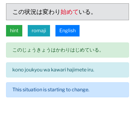
この状況は変わり
始めて
いる。
hint
romaji
English
このじょうきょうはかわりはじめている。
kono joukyou wa kawari hajimete iru.
This situation is starting to change.