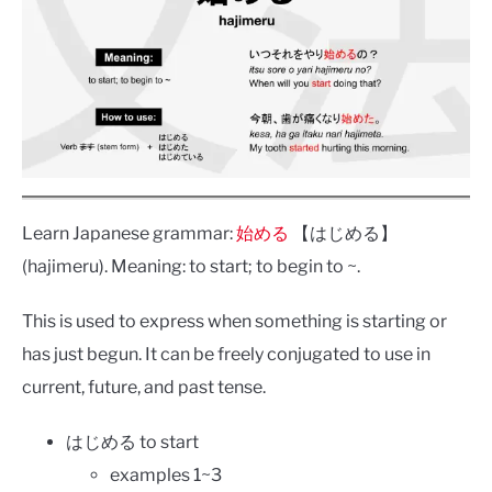
Learn Japanese grammar:
始める
【はじめる】
(hajimeru). Meaning: to start; to begin to ~.
This is used to express when something is starting or
has just begun. It can be freely conjugated to use in
current, future, and past tense.
はじめる to start
examples 1~3