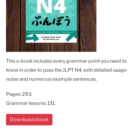
This e-book includes every grammar point you need to
know in order to pass the JLPT N4, with detailed usage
notes and numerous example sentences.
Pages: 293.
Grammar lessons: 131.
Download ebook