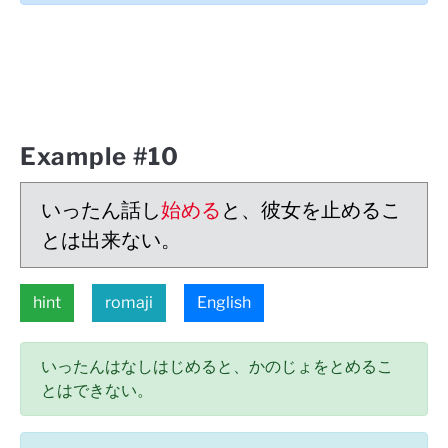
Example #10
いったん話し
始める
と、彼女を止めるこ
とは出来ない。
hint
romaji
English
いったんはなしはじめると、かのじょをとめるこ
とはできない。