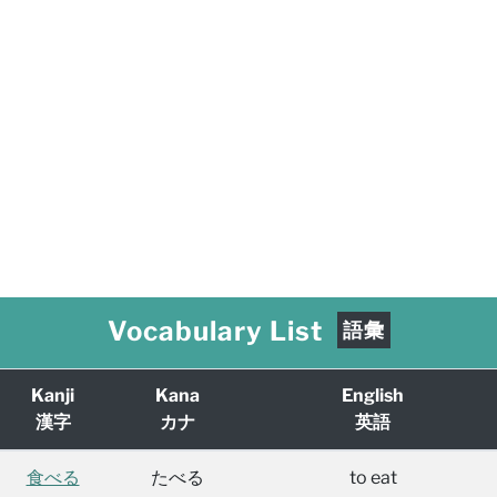
Vocabulary List
語彙
Kanji
Kana
English
漢字
カナ
英語
食べる
たべる
to eat