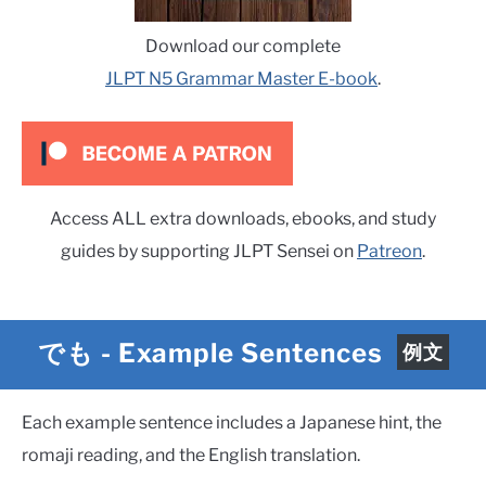
Download our complete
JLPT N5 Grammar Master E-book
.
Access ALL extra downloads, ebooks, and study
guides by supporting JLPT Sensei on
Patreon
.
でも
-
Example Sentences
例文
Each example sentence includes a Japanese hint, the
romaji reading, and the English translation.