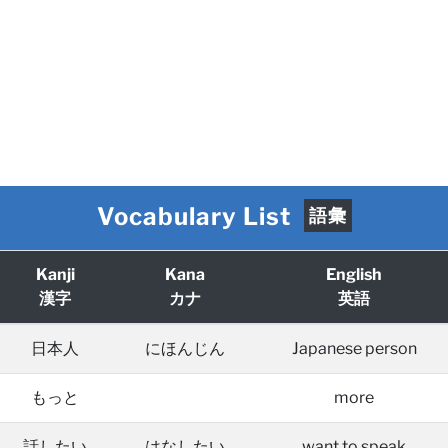
Vocabulary List
語彙
Kanji
Kana
English
漢字
カナ
英語
日本人
にほんじん
Japanese person
もっと
more
話したい
はなしたい
want to speak