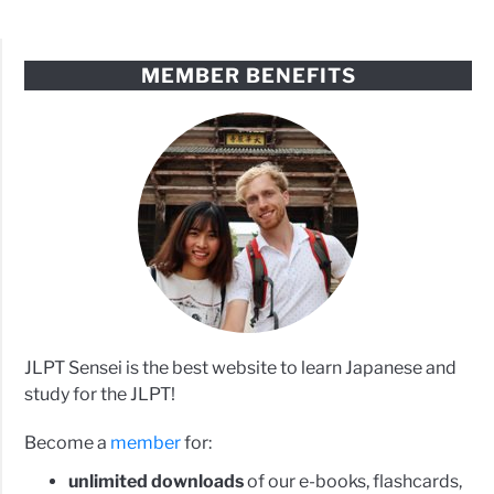
MEMBER BENEFITS
JLPT Sensei is the best website to learn Japanese and
study for the JLPT!
Become a
member
for:
unlimited downloads
of our e-books, flashcards,