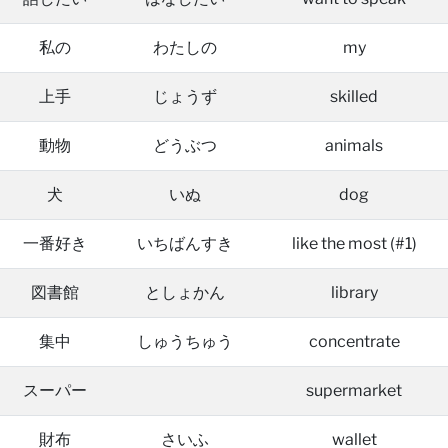
私の
わたしの
my
上手
じょうず
skilled
動物
どうぶつ
animals
犬
いぬ
dog
一番好き
いちばんすき
like the most (#1)
図書館
としょかん
library
集中
しゅうちゅう
concentrate
スーパー
supermarket
財布
さいふ
wallet