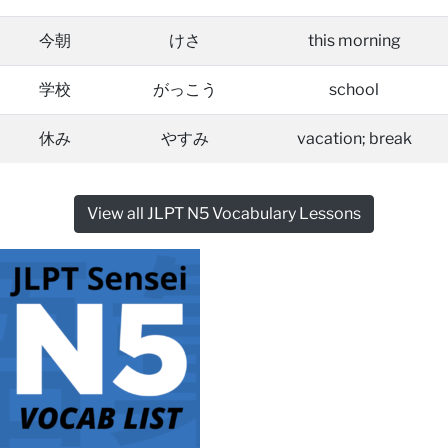
今朝
けさ
this morning
学校
がっこう
school
休み
やすみ
vacation; break
View all JLPT N5 Vocabulary Lessons