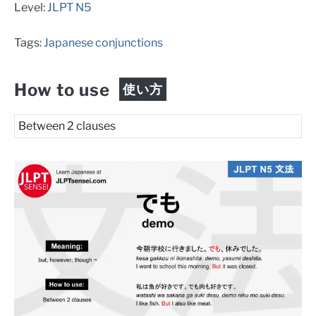
Level:
JLPT N5
Tags:
Japanese conjunctions
How to use
使い方
Between 2 clauses