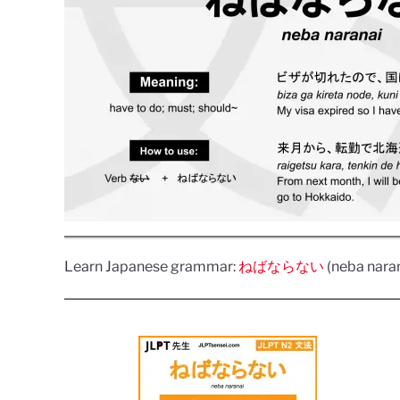
Learn Japanese grammar:
ねばならない
(neba naran