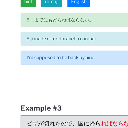
hint
romaji
English
9じまでにもどらねばならない。
9 ji made ni modoraneba naranai.
I'm supposed to be back by nine.
Example #3
ビザが切れたので、国に帰ら
ねばなら