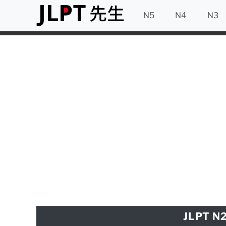
N5
N4
N3
JLPT N